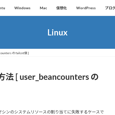
ntu
Windows
Mac
仮想化
WordPress
プロ
Linux
ters の failcnt値 ]
 user_beancounters の
、仮想マシンのシステムリソースの割り当てに失敗するケースで