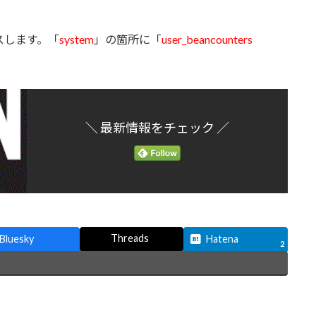
スします。「
system
」の箇所に「
user_beancounters
＼ 最新情報をチェック ／
Threads
Bluesky
Hatena
2