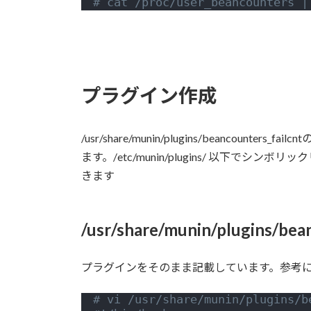
# cat /proc/user_beancounters |
プラグイン作成
/usr/share/munin/plugins/beancou
ます。/etc/munin/plugins/ 以下でシン
きます
/usr/share/munin/plugins
プラグインをそのまま記載しています。参考
# vi /usr/share/munin/plugins/b