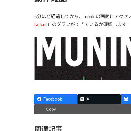
5分ほど経過してから、muninの画面にアクセ
failcnt
」のグラフができているか確認します
Facebook
X
Copy
関連記事