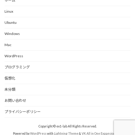
ホーム
Linux
Ubuntu
Windows
Mac
WordPress
プログラミング
仮想化
未分類
お問い合わせ
プライバシーポリシー
Copyright © ex1-lab All Rights Reserved.
Powered by
WordPress
with
Lightning Theme
&
VK All in One Expansion Unit