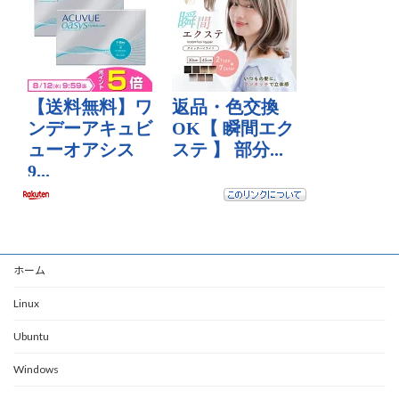
ホーム
Linux
Ubuntu
Windows