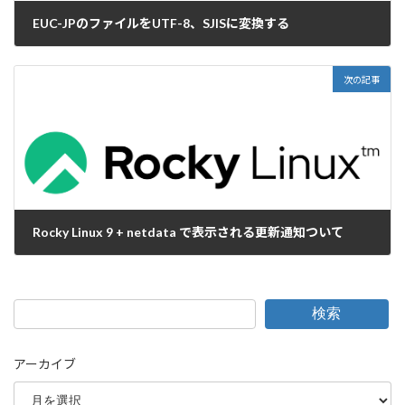
EUC-JPのファイルをUTF-8、SJISに変換する
2026-01-26
次の記事
Rocky Linux 9 + netdata で表示される更新通知ついて
2026-02-02
検索
アーカイブ