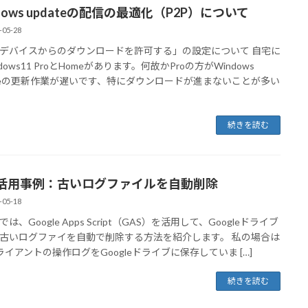
dows updateの配信の最適化（P2P）について
-05-28
デバイスからのダウンロードを許可する」の設定について 自宅に
dows11 ProとHomeがあります。何故かProの方がWindows
ateの更新作業が遅いです、特にダウンロードが進まないことが多い
続きを読む
S活用事例：古いログファイルを自動削除
-05-18
は、Google Apps Script（GAS）を活用して、Googleドライブ
古いログファイを自動で削除する方法を紹介します。 私の場合は
クライアントの操作ログをGoogleドライブに保存していま […]
続きを読む