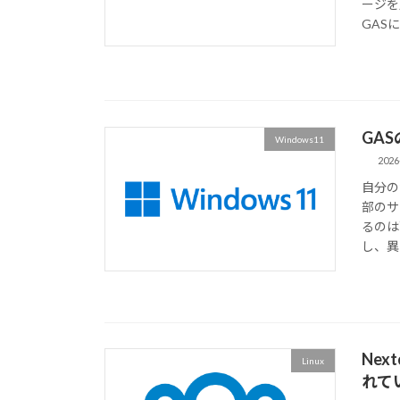
ージを
GAS
GA
Windows11
2026
自分の
部のサ
るのは
し、異
Ne
Linux
れて