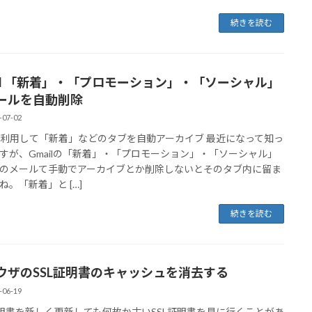
続きを読む
ail 「新着」・「プロモーション」・「ソーシャル」
ールを自動削除
-07-02
を利用して「新着」などのタブを自動アーカイブ 最近になって知っ
すが、Gmailの「新着」・「プロモーション」・「ソーシャル」
のメールて手動でアーカイブとか削除しないとそのタブ内に留ま
ね。「新着」と […]
続きを読む
ウザのSSL証明書のキャッシュを消去する
-06-19
証明書を新しく更新しても何故か古いSSL証明書を見に行くことがあ