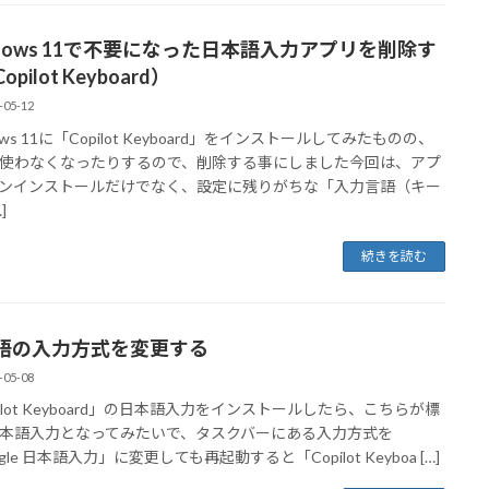
ndows 11で不要になった日本語入力アプリを削除す
pilot Keyboard）
-05-12
ows 11に「Copilot Keyboard」をインストールしてみたものの、
使わなくなったりするので、削除する事にしました今回は、アプ
ンインストールだけでなく、設定に残りがちな「入力言語（キー
]
続きを読む
語の入力方式を変更する
-05-08
pilot Keyboard」の日本語入力をインストールしたら、こちらが標
本語入力となってみたいで、タスクバーにある入力方式を
gle 日本語入力」に変更しても再起動すると「Copilot Keyboa […]