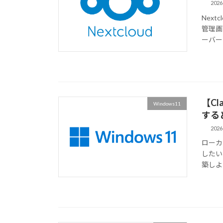
2026
Next
管理画
ーバー
【Cl
Windows11
する
2026
ローカ
したいので
築しよう