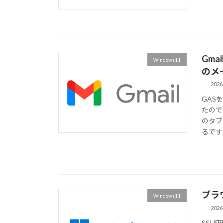
Gm
Windows11
のメ
2026
GAS
たので
のタブ
るです
ブラ
Windows11
2026
SSL