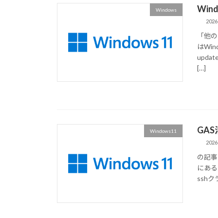
Win
Windows
2026
「他の
はWin
upd
[…]
GA
Windows11
2026
の記事で
にある
ssh