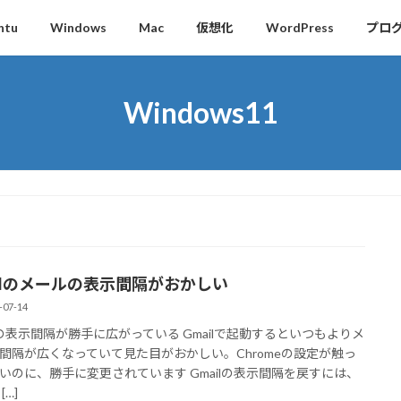
ntu
Windows
Mac
仮想化
WordPress
プロ
Windows11
ailのメールの表示間隔がおかしい
-07-14
ilの表示間隔が勝手に広がっている Gmailで起動するといつもよりメ
間隔が広くなっていて見た目がおかしい。Chromeの設定が触っ
いのに、勝手に変更されています Gmailの表示間隔を戻すには、
[…]