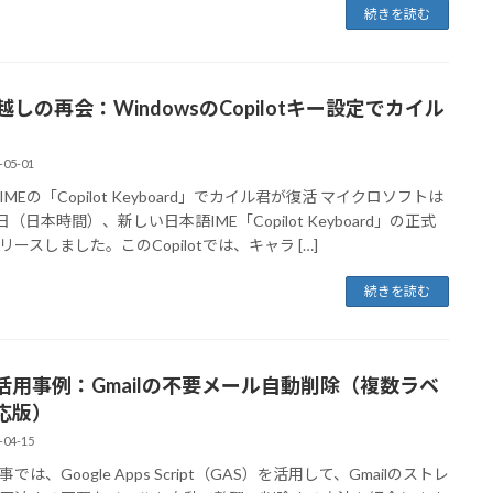
続きを読む
越しの再会：WindowsのCopilotキー設定でカイル
-05-01
MEの「Copilot Keyboard」でカイル君が復活 マイクロソフトは
日（日本時間）、新しい日本語IME「Copilot Keyboard」の正式
リースしました。このCopilotでは、キャラ […]
続きを読む
S活用事例：Gmailの不要メール自動削除（複数ラベ
応版）
-04-15
では、Google Apps Script（GAS）を活用して、Gmailのストレ