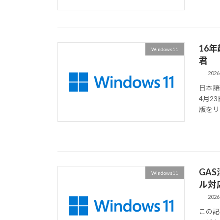
16年
Windows11
君
2026
日本語I
4月23
版をリ
GA
Windows11
ル対
2026
この記事