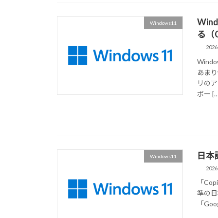
Wi
Windows11
る（Co
2026
Wind
あまり
リのア
ボー […
日本
Windows11
2026
「Co
準の日
「Goo