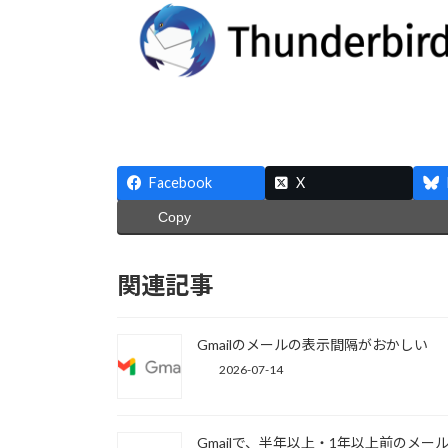
Facebook
X
Copy
関連記事
Gmailのメールの表示間隔がおかしい
2026-07-14
Gmailで、半年以上・1年以上前のメー