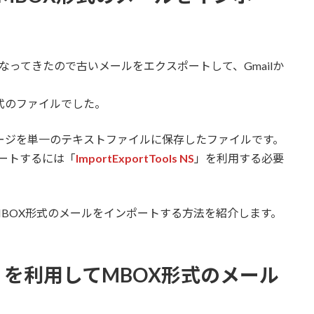
くなってきたので古いメールをエクスポートして、Gmailか
式のファイルでした。
ージを単一のテキストファイルに保存したファイルです。
ンポートするには「
ImportExportTools NS
」を利用する必要
を利用してMBOX形式のメールをインポートする方法を紹介します。
ls NS」を利用してMBOX形式のメール