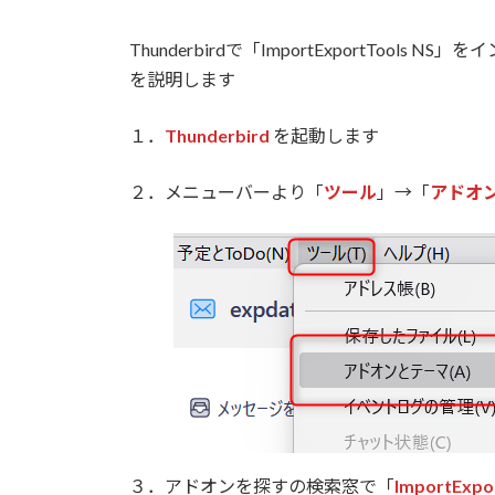
Thunderbirdで「ImportExportToo
を説明します
１．
Thunderbird
を起動します
２．メニューバーより「
ツール
」→「
アドオ
３．アドオンを探すの検索窓で「
ImportExpo