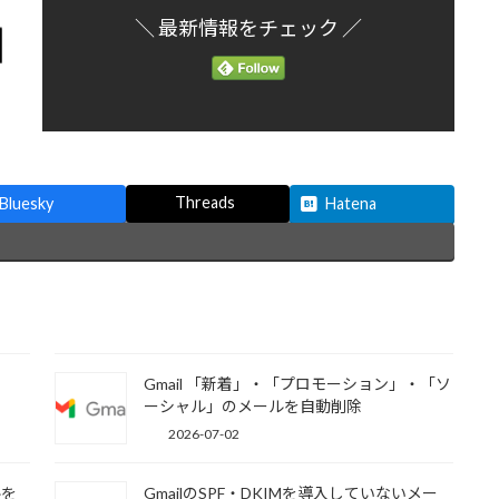
＼ 最新情報をチェック ／
Threads
Bluesky
Hatena
Gmail 「新着」・「プロモーション」・「ソ
ーシャル」のメールを自動削除
2026-07-02
ルを
GmailのSPF・DKIMを導入していないメー