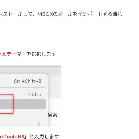
ls NS」をインストールして、MBOXのメールをインポートする流れ
ンとテーマ
」を選択します
rtTools NS
」と入力します