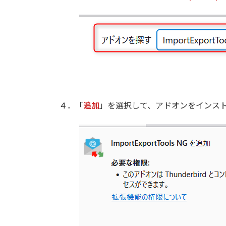
４．「
追加
」を選択して、アドオンをインス