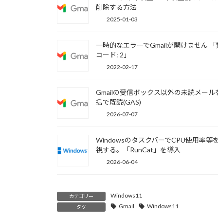
削除する方法
2025-01-03
一時的なエラーでGmailが開けません 
コード: 2」
2022-02-17
Gmailの受信ボックス以外の未読メール
括で既読(GAS)
2026-07-07
WindowsのタスクバーでCPU使用率等
視する。「RunCat」を導入
2026-06-04
Windows11
カテゴリー
Gmail
Windows11
タグ