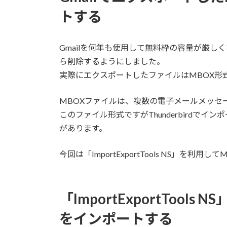
日
トする
時
:
Gmailを何年も使用して無料枠の容量が厳し
ら削除するようにしました。
実際にエクスポートしたファイルはMBOX形
MBOXファイルは、複数の電子メールメッセ
このファイル形式ですがThunderbirdでイ
があります。
今回は「ImportExportTools NS」
「ImportExportToo
をインポートする