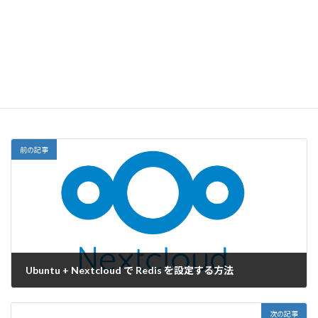
GAS活用事例：Gmailの不要メール自動削除（複数ラベル対応
版）
2026-04-15
Windows11
カテゴリー
Windows11
タグ
前の記事
Ubuntu + Nextcloud で Redis を設定する方法
2025-12-05
次の記事