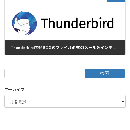
ThunderbirdでMBOXのファイル形式のメールをインポートする
2025-12-16
検索
アーカイブ