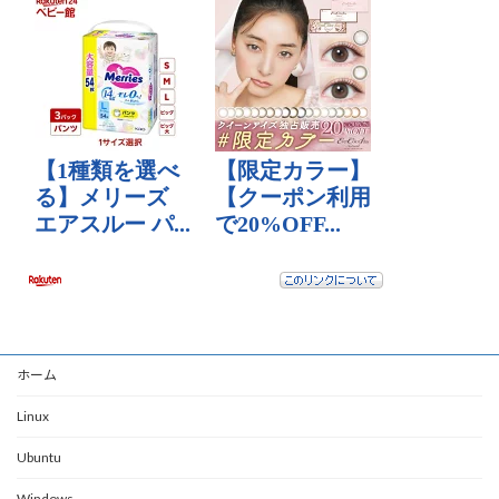
ホーム
Linux
Ubuntu
Windows