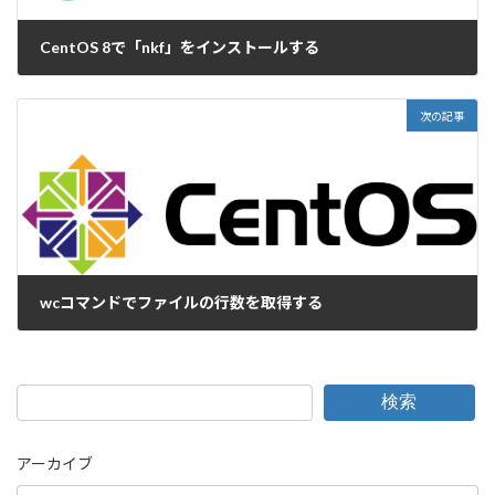
CentOS 8で「nkf」をインストールする
2022-08-04
次の記事
wcコマンドでファイルの行数を取得する
2022-08-09
検索
アーカイブ