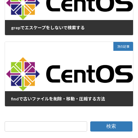
grepでエスケープをしないで検索する
2017-09-27
次の記事
findで古いファイルを削除・移動・圧縮する方法
2017-10-02
検索