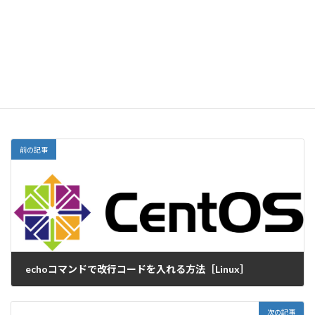
サイト
前の記事
echoコマンドで改行コードを入れる方法［Linux］
2021-05-06
次の記事