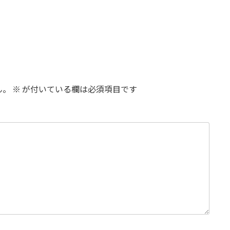
ん。
※
が付いている欄は必須項目です