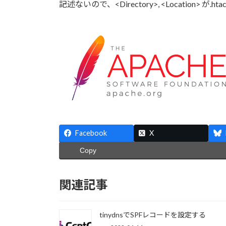
記述ないので、<Directory>, <Location> 
Facebook
X
Copy
関連記事
tinydnsでSPFレコードを設定する