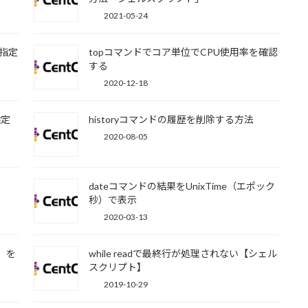
2021-05-24
を指定
topコマンドでコア単位でCPU使用率を確認
する
2020-12-18
指定
historyコマンドの履歴を削除する方法
2020-08-05
dateコマンドの結果をUnixTime（エポック
秒）で表示
2020-03-13
秒）を
while readで最終行が処理されない【シェル
スクリプト】
2019-10-29