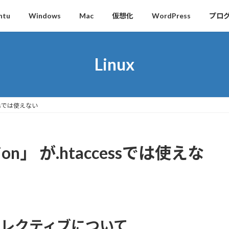
ntu
Windows
Mac
仮想化
WordPress
プロ
Linux
ccessでは使えない
ation」 が.htaccessでは使えな
ディレクティブについて