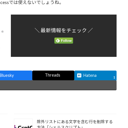
が.htaccessでは使えないでしょうね。
＼ 最新情報をチェック ／
Threads
Bluesky
Hatena
1
除外リストにある文字を含む行を削除する
方法「シェルスクリプト」