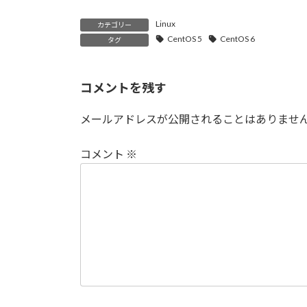
Linux
カテゴリー
CentOS 5
CentOS 6
タグ
コメントを残す
メールアドレスが公開されることはありませ
コメント
※