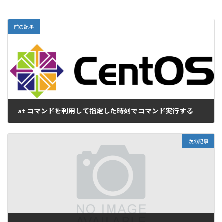
前の記事
at コマンドを利用して指定した時刻でコマンド実行する
2017-02-16
次の記事