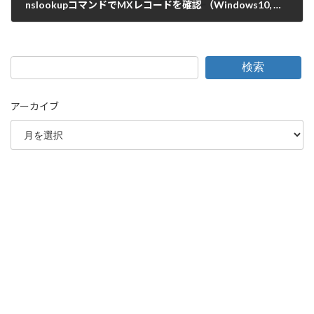
nslookupコマンドでMXレコードを確認 （Windows10, Windows11）
2017-02-23
検索
アーカイブ