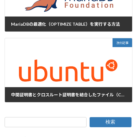
MariaDBの最適化（OPTIMIZE TABLE）を実行する方法
2026-02-03
次の記事
中間証明書とクロスルート証明書を結合したファイル（CAバンドル,中間証明書チェーン）について
2026-02-12
検索