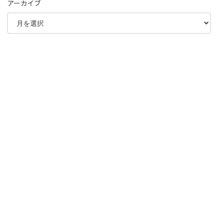
アーカイブ