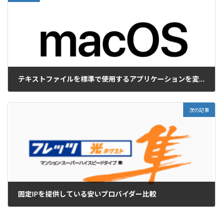
テキストファイルを標準で使用するアプリケーションを変更する | MacOS
2016-11-10
次の記事
固定IPを提供している安いプロバイダー比較
2016-11-16