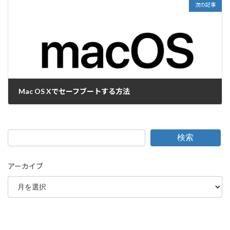
次の記事
Mac OS Xでセーフブートする方法
2016-07-15
検索
アーカイブ