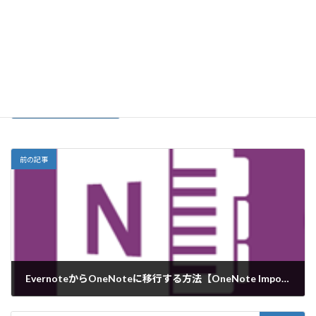
サイト
前の記事
EvernoteからOneNoteに移行する方法【OneNote Importer】
2016-07-06