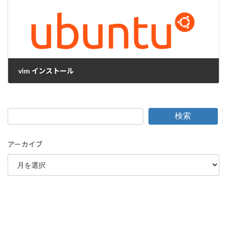
vim インストール
2010-03-01
検索
アーカイブ