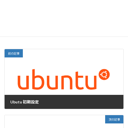
サイト
前の記事
Ubutu 初期設定
2010-03-01
次の記事