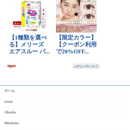
ホーム
Linux
Ubuntu
Windows