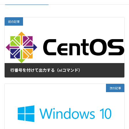
前の記事
行番号を付けて出力する（nlコマンド）
2016-02-25
次の記事