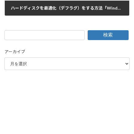
ハードディスクを最適化（デフラグ）をする方法「Windows10」
2016-02-29
検索
アーカイブ