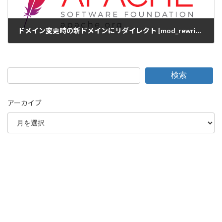
ドメイン変更時の新ドメインにリダイレクト [mod_rewrite]
2015-12-18
検索
アーカイブ