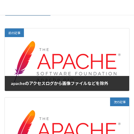
前の記事
apacheのアクセスログから画像ファイルなどを除外
2015-12-16
次の記事