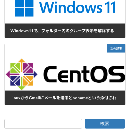
Windows11で、フォルダー内のグループ表示を解除する
2022-07-06
次の記事
LinuxからGmailにメールを送るとnonameという添付される
2022-07-11
検索