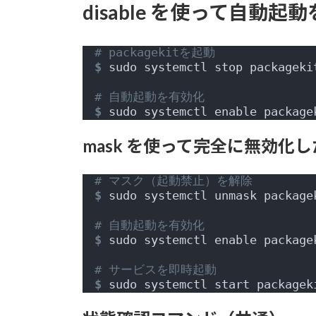
disable を使って自動
# packagekitを起動
$
 sudo systemctl stop packageki
# 自動起動を有効化
$
 sudo systemctl enable package
mask を使って完全に無効化
# マスク（起動禁止）を解除
$
 sudo systemctl unmask package
# 自動起動を有効化
$
 sudo systemctl enable package
# サービスを即時起動
$
 sudo systemctl start packagek