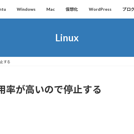
ntu
Windows
Mac
仮想化
WordPress
プロ
Linux
停止する
モリ使用率が高いので停止する