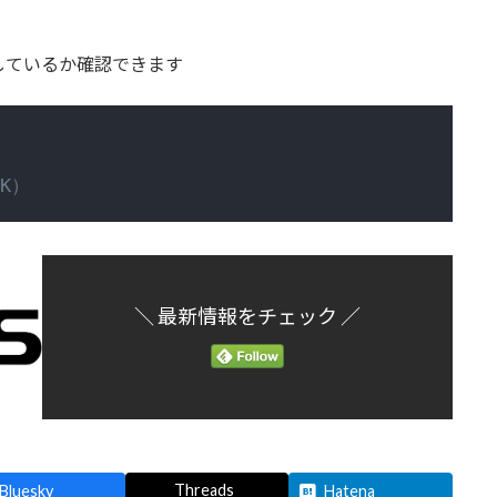
動作しているか確認できます
K）
＼ 最新情報をチェック ／
Threads
Bluesky
Hatena