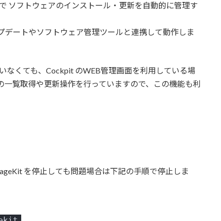
ョンで ソフトウェアのインストール・更新を自動的に管理す
動アップデートやソフトウェア管理ツールと連携して動作しま
用していなくても、Cockpit のWEB管理画面を利用している場
ッケージの一覧取得や更新操作を行っていますので、この機能も利
ageKit
を停止しても問題場合は下記の手順で停止しま
ekit