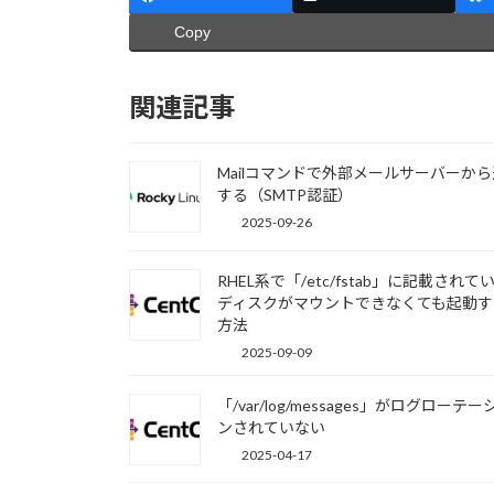
Copy
関連記事
Mailコマンドで外部メールサーバーか
する（SMTP認証）
2025-09-26
RHEL系で「/etc/fstab」に記載されて
ディスクがマウントできなくても起動す
方法
2025-09-09
「/var/log/messages」がログローテー
ンされていない
2025-04-17