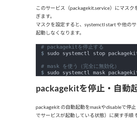
このサービス（packagekit.service
ぎます。
マスクを設定すると、systemctl start や他の
起動しなくなります。
# packagekitを停止する
$
 sudo systemctl stop packageki
# mask を使う（完全に無効化）
$
 sudo systemctl mask packageki
packagekitを停止・自
packagekit の自動起動をmaskやdisa
でサービスが起動している状態）に戻す手順 