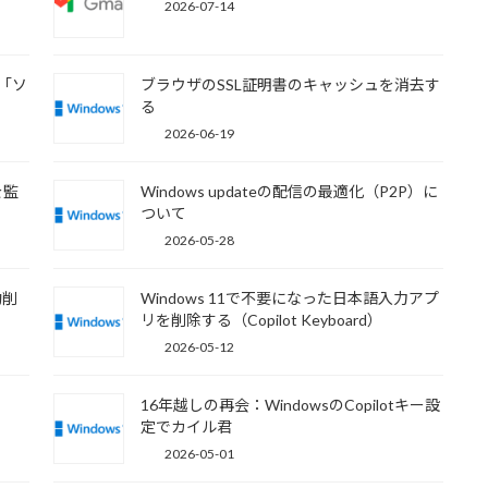
2026-07-14
・「ソ
ブラウザのSSL証明書のキャッシュを消去す
る
2026-06-19
を監
Windows updateの配信の最適化（P2P）に
ついて
2026-05-28
動削
Windows 11で不要になった日本語入力アプ
リを削除する（Copilot Keyboard）
2026-05-12
16年越しの再会：WindowsのCopilotキー設
定でカイル君
2026-05-01