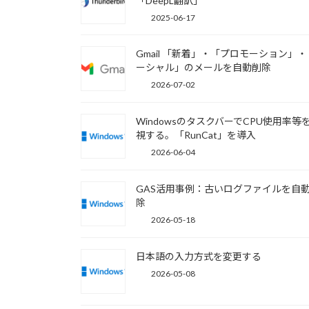
「DeepL翻訳」
2025-06-17
Gmail 「新着」・「プロモーション」
ーシャル」のメールを自動削除
2026-07-02
WindowsのタスクバーでCPU使用率等
視する。「RunCat」を導入
2026-06-04
GAS活用事例：古いログファイルを自
除
2026-05-18
日本語の入力方式を変更する
2026-05-08