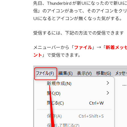
:
先日、Thunderbird が新UIになったの
信」のアイコンがあって、そのアイコンをク
UIになるとアイコンが無くなった気がする。
受信するには、下記の方法での受信できます
メニューバーから「
ファイル
」→「
新着メッ
ント
」で受信できます。