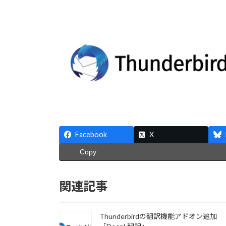
Facebook
X
Copy
関連記事
Thunderbirdの翻訳機能アドオン追加