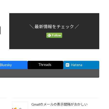
＼ 最新情報をチェック ／
Threads
Bluesky
Hatena
Gmailのメールの表示間隔がおかしい