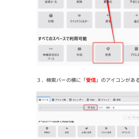
３．検索バーの横に「
受信
」のアイコンがあ