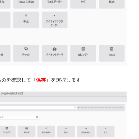
るのを確認して「
保存
」を選択します