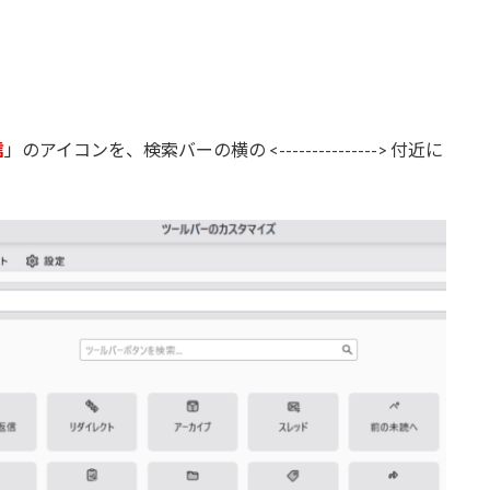
信
」のアイコンを、検索バーの横の <---------------> 付近に