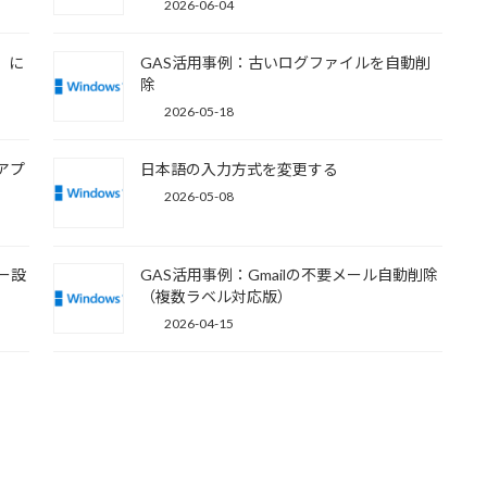
2026-06-04
P）に
GAS活用事例：古いログファイルを自動削
除
2026-05-18
力アプ
日本語の入力方式を変更する
2026-05-08
キー設
GAS活用事例：Gmailの不要メール自動削除
（複数ラベル対応版）
2026-04-15