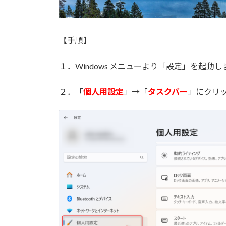
【手順】
１．Windows メニューより「設定」を起動し
２．「
個人用設定
」→「
タスクバー
」にクリ