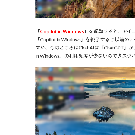
「
Copilot in Windows
」を起動すると、アイ
「Copilot in Windows」を終了する
すが、今のところはChat AIは「ChatGPT」
in Windows」の利用頻度が少ないのでタ