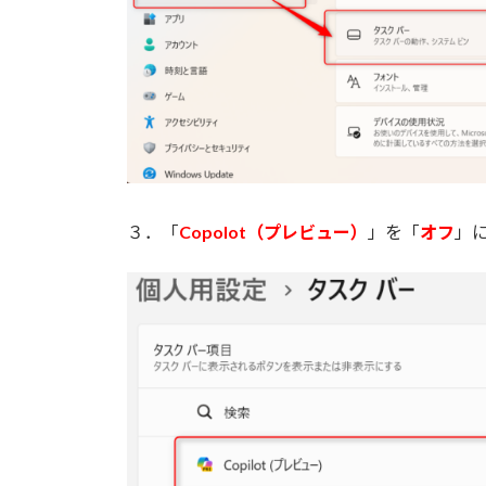
３．「
Copolot（プレビュー）
」を「
オフ
」