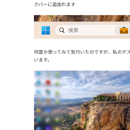
クバーに追加れます
日
時
:
何度か使ってみて気付いたのですが、私のデ
います。