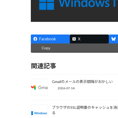
Facebook
X
Copy
関連記事
Gmailのメールの表示間隔がおかしい
2026-07-14
ブラウザのSSL証明書のキャッシュを消
る