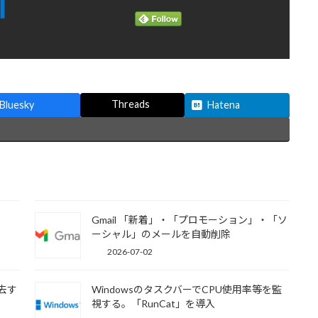
Threads
Bluesky
Hatena
Gmail 「新着」・「プロモーション」・「ソ
ーシャル」のメールを自動削除
2026-07-02
去す
WindowsのタスクバーでCPU使用率等を監
視する。「RunCat」を導入