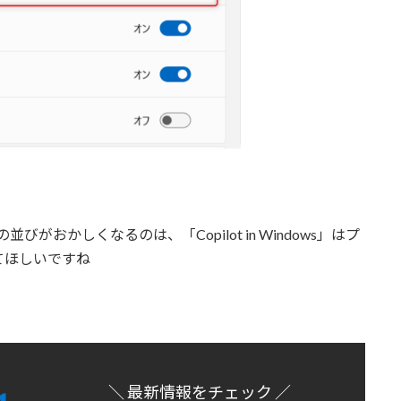
ンの並びがおかしくなるのは、「Copilot in Windows」はプ
てほしいですね
＼ 最新情報をチェック ／