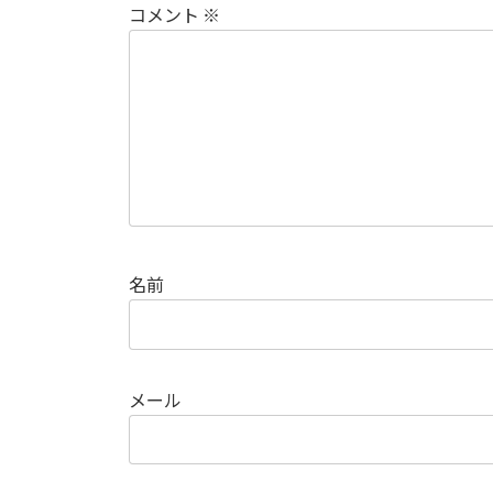
コメント
※
名前
メール