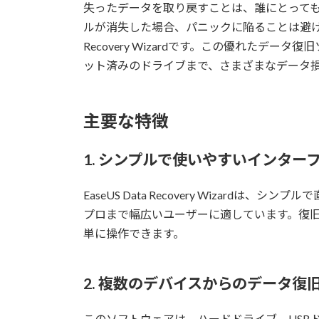
:
失ったデータを取り戻すことは、誰にとって
ルが消失した場合、パニックに陥ることは避けたい
Recovery Wizardです。この優れたデ
ット済みのドライブまで、さまざまなデータ
主要な特徴
1. シンプルで使いやすいインター
EaseUS Data Recovery Wizar
プロまで幅広いユーザーに適しています。復
単に操作できます。
2. 複数のデバイスからのデータ復
このソフトウェアは、ハードドライブ、USB