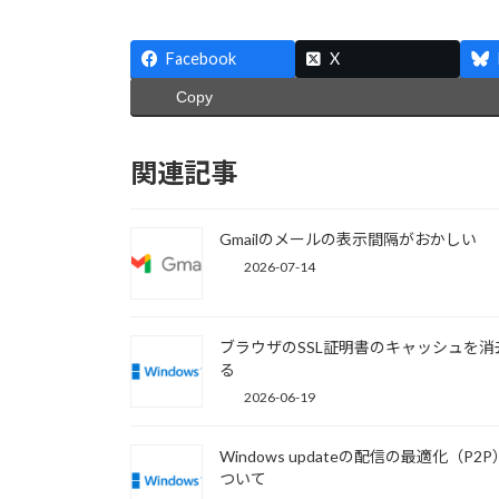
Facebook
X
Copy
関連記事
Gmailのメールの表示間隔がおかしい
2026-07-14
ブラウザのSSL証明書のキャッシュを消
る
2026-06-19
Windows updateの配信の最適化（P2
ついて