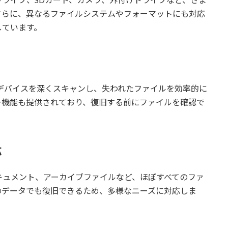
さらに、異なるファイルシステムやフォーマットにも対応
しています。
dは、復旧対象のデバイスを深くスキャンし、失われたファイルを効率的に
ー機能も提供されており、復旧する前にファイルを確認で
応
キュメント、アーカイブファイルなど、ほぼすべてのファ
のデータでも復旧できるため、多様なニーズに対応しま