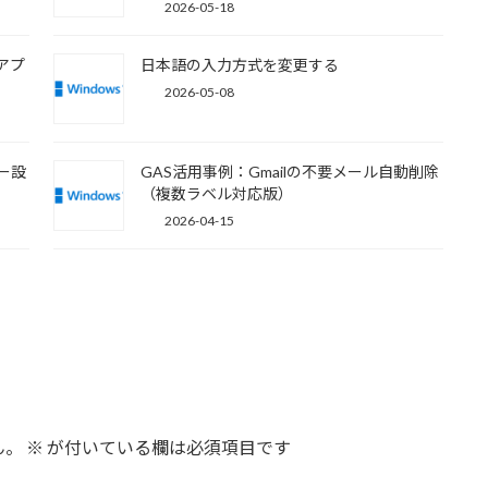
2026-05-18
力アプ
日本語の入力方式を変更する
2026-05-08
キー設
GAS活用事例：Gmailの不要メール自動削除
（複数ラベル対応版）
2026-04-15
ん。
※
が付いている欄は必須項目です