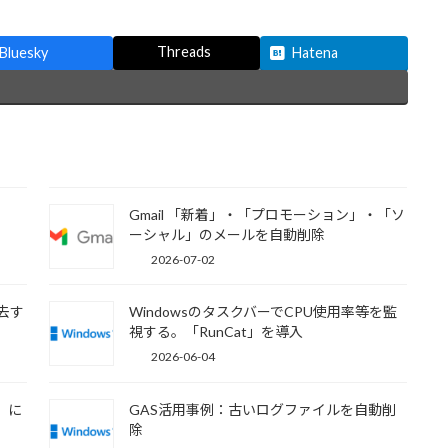
Threads
Bluesky
Hatena
Gmail 「新着」・「プロモーション」・「ソ
ーシャル」のメールを自動削除
2026-07-02
去す
WindowsのタスクバーでCPU使用率等を監
視する。「RunCat」を導入
2026-06-04
P）に
GAS活用事例：古いログファイルを自動削
除