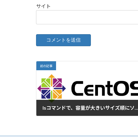
サイト
前の記事
lsコマンドで、容量が大きいサイズ順にソートす
2023-09-27