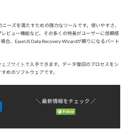
dは、データ復旧のニーズを満たすための強力なツールです。使いやすさ、
プレビュー機能など、その多くの特長がユーザーに信頼感
seUS Data Recovery Wizardが頼りになるパート
ウェブサイト
で入手できます。データ復旧のプロセスをシ
すすめのソフトウェアです。
＼ 最新情報をチェック ／