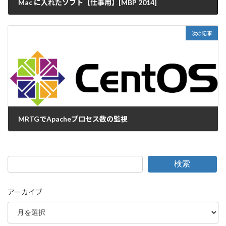
Mac に入れたソフト【仕事用】[MBP 2014]
2014-08-27
次の記事
MRTGでApacheプロセス数の監視
2014-09-12
検索
アーカイブ