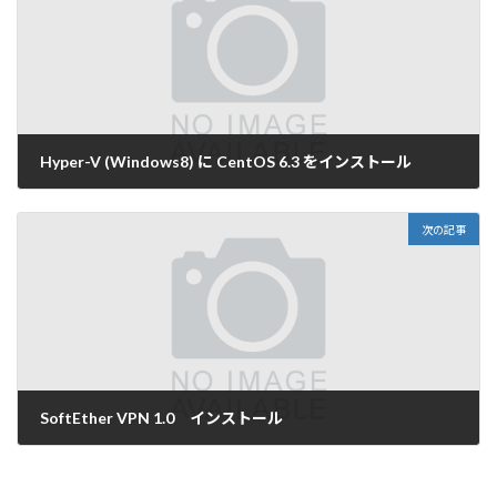
Hyper-V (Windows8) に CentOS 6.3 をインストール
2012-10-31
次の記事
SoftEther VPN 1.0 インストール
2013-04-10