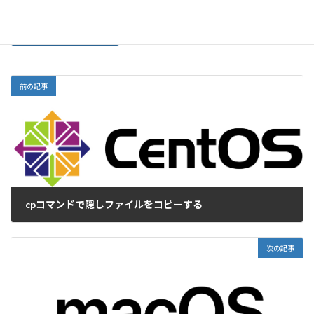
前の記事
cpコマンドで隠しファイルをコピーする
2019-01-28
次の記事