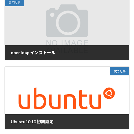
前の記事
openldap インストール
2010-11-21
次の記事
Ubuntu10.10 初期設定
2010-12-12