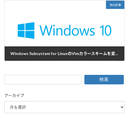
次の記事
Windows Subsystem for LinuxのVimカラースキームを変更する
2018-05-14
検索
アーカイブ