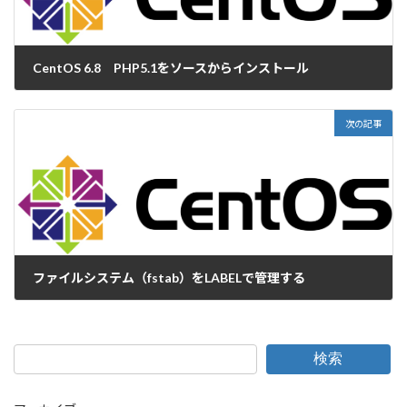
CentOS 6.8 PHP5.1をソースからインストール
2016-12-23
次の記事
ファイルシステム（fstab）をLABELで管理する
2017-01-04
検索