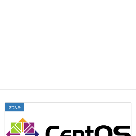
メール
サイト
前の記事