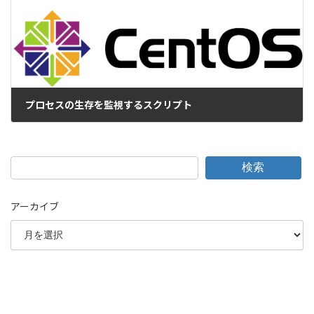
プロセスの生存を監視するスクリプト
2016-05-16
検索
アーカイブ