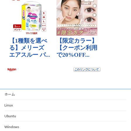
ホーム
Linux
Ubuntu
Windows