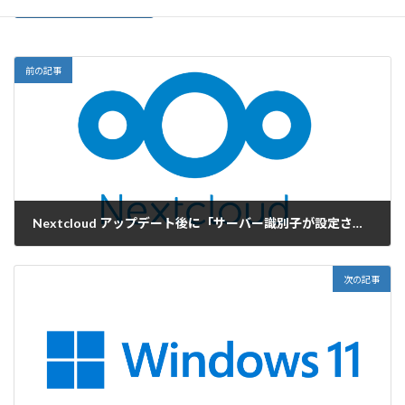
前の記事
Nextcloud アップデート後に「サーバー識別子が設定されていません」警告を解消する
2026-04-02
次の記事