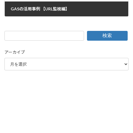
GASの活用事例 【URL監視編】
2026-04-14
検索
アーカイブ