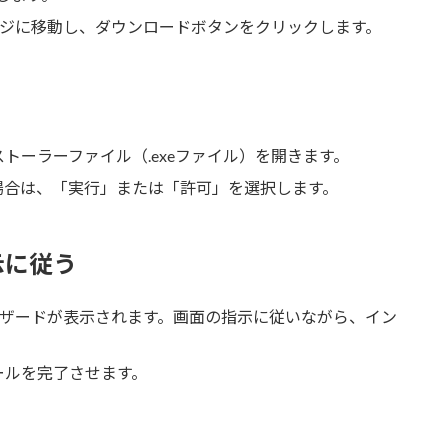
er」ページに移動し、ダウンロードボタンをクリックします。
トーラーファイル（.exeファイル）を開きます。
場合は、「実行」または「許可」を選択します。
示に従う
アップウィザードが表示されます。画面の指示に従いながら、イン
ールを完了させます。