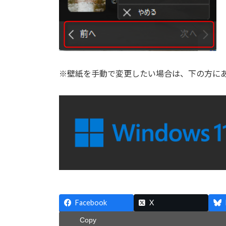
※壁紙を手動で変更したい場合は、下の方に
Facebook
X
Copy