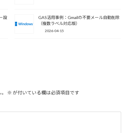
キー設
GAS活用事例：Gmailの不要メール自動削除
（複数ラベル対応版）
2026-04-15
ん。
※
が付いている欄は必須項目です