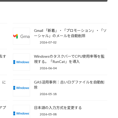
Gmail 「新着」・「プロモーション」・「ソ
ーシャル」のメールを自動削除
2026-07-02
去す
WindowsのタスクバーでCPU使用率等を監
視する。「RunCat」を導入
2026-06-04
P）に
GAS活用事例：古いログファイルを自動削
除
2026-05-18
力アプ
日本語の入力方式を変更する
2026-05-08