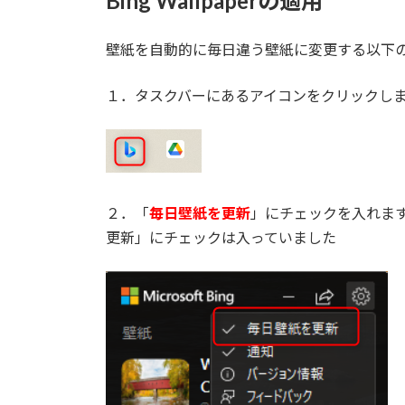
Bing Wallpaperの適用
壁紙を自動的に毎日違う壁紙に変更する以下
１．タスクバーにあるアイコンをクリックし
２．「
毎日壁紙を更新
」にチェックを入れま
更新」にチェックは入っていました