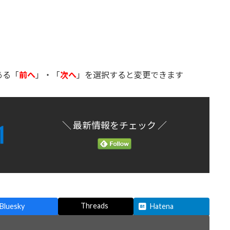
ある「
前へ
」・「
次へ
」を選択すると変更できます
＼ 最新情報をチェック ／
Threads
Bluesky
Hatena