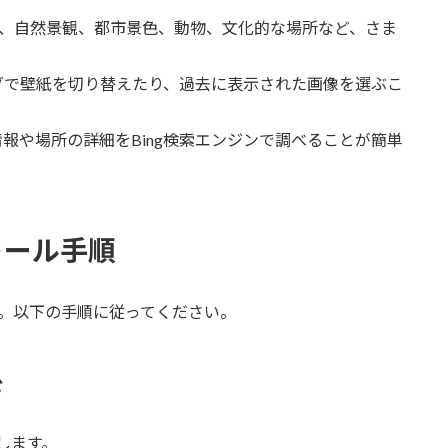
aperには、自然景観、都市景色、動物、文化的な場所など、さま
。
ングで壁紙を切り替えたり、過去に表示された画像を選ぶこ
情報や場所の詳細をBing検索エンジンで調べることが簡単
ストール手順
単です。以下の手順に従ってください。
ド
します。