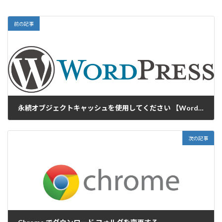
前の記事
永続オブジェクトキャッシュを使用してください 【WordPress】
2023-08-21
次の記事