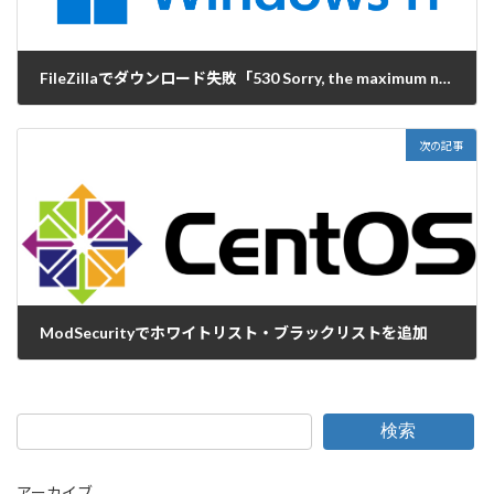
FileZillaでダウンロード失敗「530 Sorry, the maximum number of clients～」
2023-05-12
次の記事
ModSecurityでホワイトリスト・ブラックリストを追加
2023-05-17
検索
アーカイブ