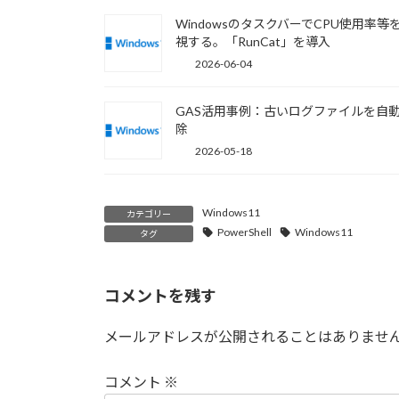
WindowsのタスクバーでCPU使用率等
視する。「RunCat」を導入
2026-06-04
GAS活用事例：古いログファイルを自
除
2026-05-18
Windows11
カテゴリー
PowerShell
Windows11
タグ
コメントを残す
メールアドレスが公開されることはありませ
コメント
※