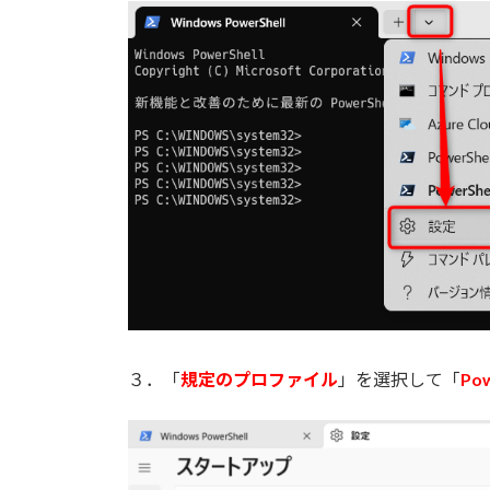
３．「
規定のプロファイル
」を選択して「
Pow