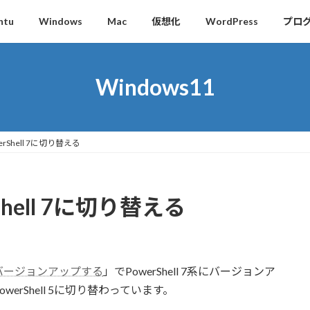
ntu
Windows
Mac
仮想化
WordPress
プロ
Windows11
owerShell 7に切り替える
erShell 7に切り替える
ll ７にバージョンアップする
」でPowerShell 7系にバージョンア
owerShell 5に切り替わっています。