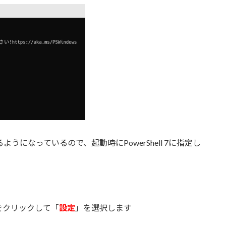
共存できるようになっているので、起動時にPowerShell 7に指定し
。
をクリックして「
設定
」を選択します