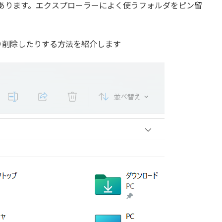
ス」があります。エクスプローラーによく使うフォルダをピン留
り削除したりする方法を紹介します