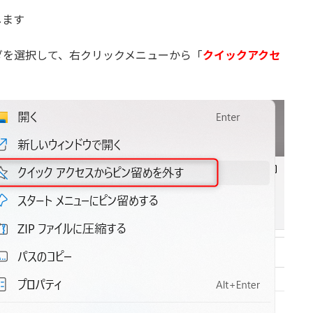
します
ダを選択して、右クリックメニューから「
クイックアクセ