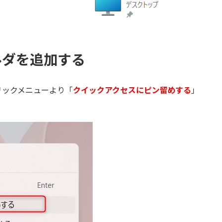
ルダを追加する
リックメニューより「
クイックアクセスにピン留めする
」