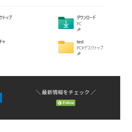
＼ 最新情報をチェック ／