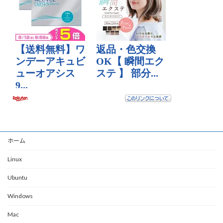
ホーム
Linux
Ubuntu
Windows
Mac