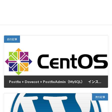
前の記事
Postfix + Dovecot + PostfixAdmin（MySQL） インストール
2013-07-24
次の記事