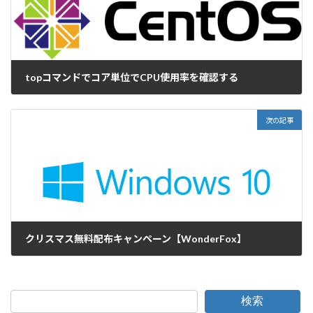
topコマンドでコア単位でCPU使用率を確認する
2020-12-18
次の記事
クリスマス無料配布キャンペーン【WonderFox】
2020-12-21
検索