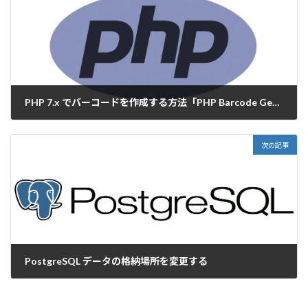
PHP 7.x でバーコードを作成する方法「PHP Barcode Generator」
2020-05-25
次の記事
PostgreSQL データの格納場所を変更する
2020-06-01