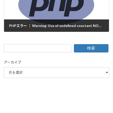
PHPエラー ： Warning: Use of undefined constant NONEXISTENT - assumed 'NONEXISTENT'
2020-05-15
検索
アーカイブ