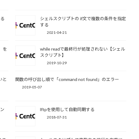
する
シェルスクリプトの if文で複数の条件を指定
する
2021-04-21
秒）を
while readで最終行が処理されない【シェル
スクリプト】
2019-10-29
いと
関数の呼び出し順で「command not found」のエラー
2019-05-07
マン
lftpを使用して自動同期する
2018-07-31