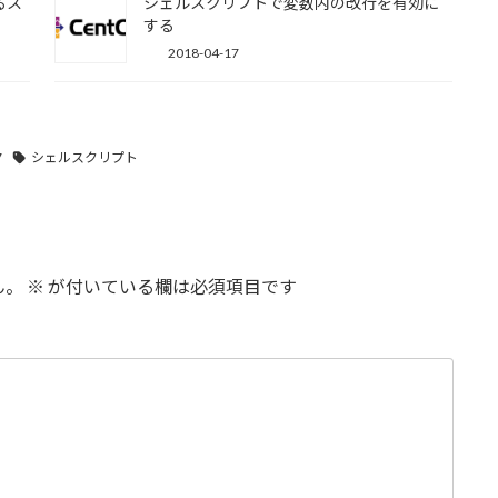
るス
シェルスクリプトで変数内の改行を有効に
する
2018-04-17
7
シェルスクリプト
ん。
※
が付いている欄は必須項目です