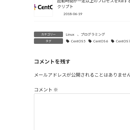
起動時間が一定以上のプロセスをKillす
クリプト
2018-06-19
Linux
、
プログラミング
カテゴリー
CentOS 5
CentOS 6
CentOS 
タグ
コメントを残す
メールアドレスが公開されることはありませ
コメント
※