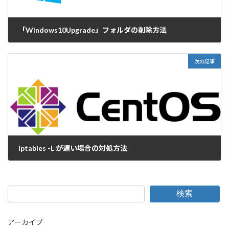
「Windows10Upgrade」フォルダの削除方法
2018-01-19
次の記事
iptables -L が遅い場合の対処方法
2018-01-26
検索
アーカイブ