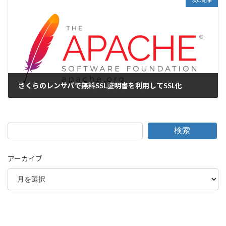
次の記事
さくらのレンサバで無料SSL証明書を利用してSSL化
2017-10-19
検索
アーカイブ