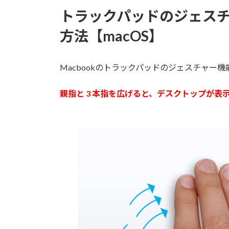
トラックパッドのジェス
方法【macOS】
Macbookのトラックパッドのジェスチャ
親指と 3 本指を広げると、デスクトップが表