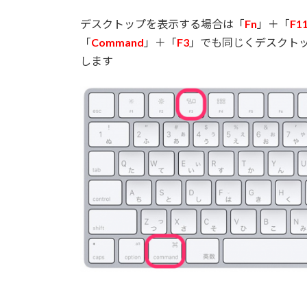
デスクトップを表示する場合は「
Fn
」＋「
F1
「
Command
」＋「
F3
」でも同じくデスクト
します