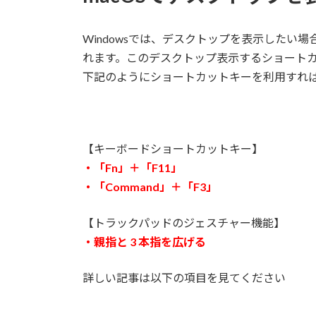
日
時
:
Windowsでは、デスクトップを表示したい場
れます。このデスクトップ表示するショートカ
下記のようにショートカットキーを利用すれ
【キーボードショートカットキー】
・「Fn」＋「F11」
・「Command」＋「F3」
【トラックパッドのジェスチャー機能】
・親指と 3 本指を広げる
詳しい記事は以下の項目を見てください