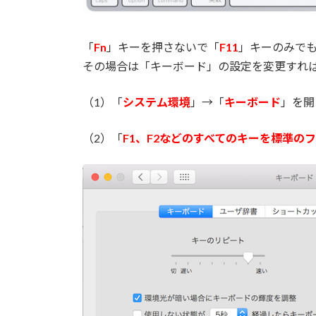
「
Fn
」キーを押さないで「
F11
」キーのみで
その場合は「キーボード」の設定を変更すれ
（1）「
システム環境
」→「
キーボード
」を開
（2）「
F1、F2などのすべてのキーを標準の