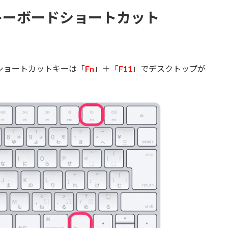
キーボードショートカット
ドショートカットキーは「
Fn
」＋「
F11
」でデスクトップが