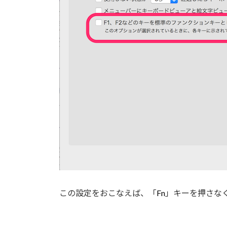
この設定をおこなえば、「
Fn
」キーを押さな