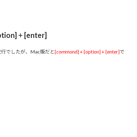
n] + [enter]
行でしたが、Mac版だと
[commond] + [option] + [enter]
で