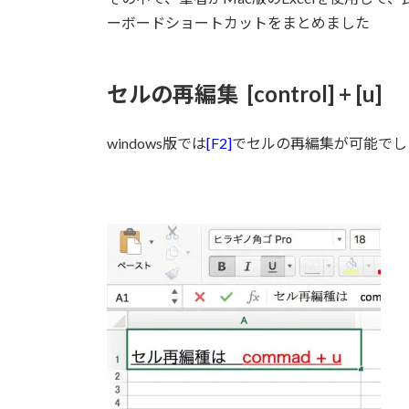
:
ーボードショートカットをまとめました
セルの再編集 [control] + [u]
windows版では
[F2]
でセルの再編集が可能でし