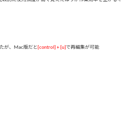
たが、Mac版だと
[control] + [u]
で再編集が可能