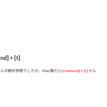
 + [t]
ルの絶対参照でしたが、Mac版だと
[commond] + [t]
セル