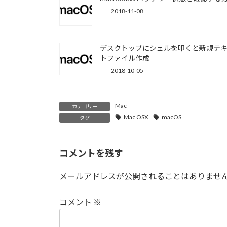
2018-11-08
デスクトップにシェルを叩くと新規テ
トファイル作成
2018-10-05
Mac
カテゴリー
Mac OSX
macOS
タグ
コメントを残す
メールアドレスが公開されることはありませ
コメント
※