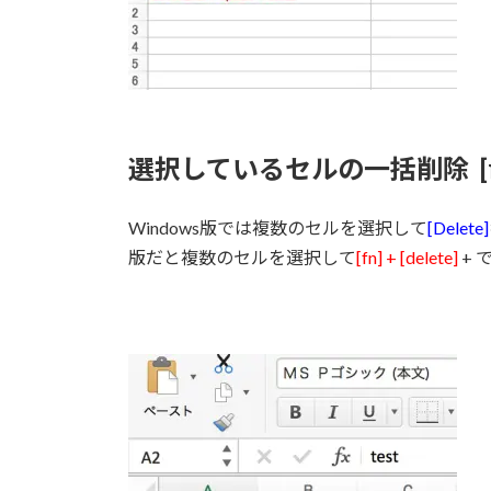
選択しているセルの一括削除 [fn] +
Windows版では複数のセルを選択して
[Delete]
版だと複数のセルを選択して
[fn] + [delete]
+ 