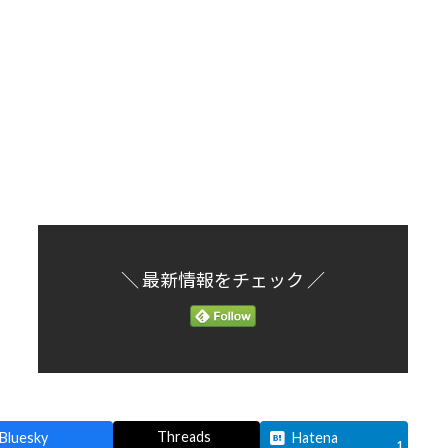
＼ 最新情報をチェック ／
Threads
Bluesky
Hatena
1