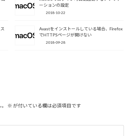
ーションの設定
2018-10-22
キス
Avastをインストールしている場合、Firefox
でHTTPSページが開けない
2018-09-28
ん。
※
が付いている欄は必須項目です