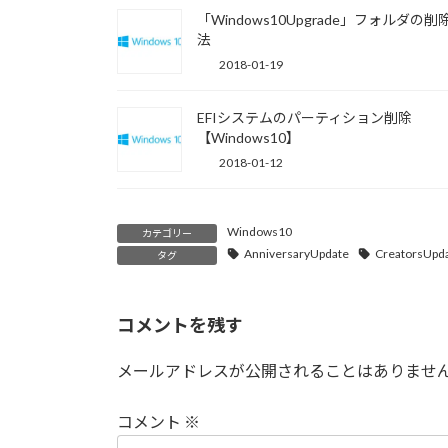
「Windows10Upgrade」フォルダの削
法
2018-01-19
EFIシステムのパーティション削除
【Windows10】
2018-01-12
Windows10
カテゴリー
AnniversaryUpdate
CreatorsUpd
タグ
コメントを残す
メールアドレスが公開されることはありませ
コメント
※