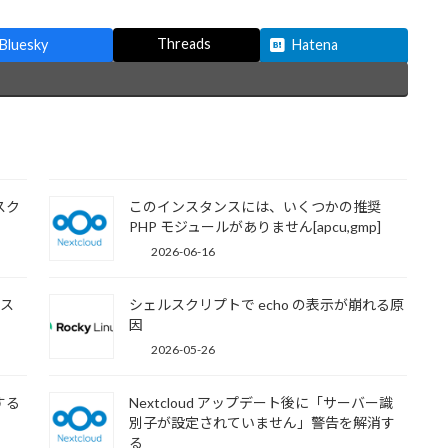
Threads
Bluesky
Hatena
スク
このインスタンスには、いくつかの推奨
PHP モジュールがありません[apcu,gmp]
2026-06-16
ムス
シェルスクリプトで echo の表示が崩れる原
因
2026-05-26
する
Nextcloud アップデート後に「サーバー識
別子が設定されていません」警告を解消す
る