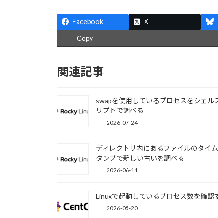
Facebook
X
Copy
関連記事
swapを使用しているプロセスをシェル
リプトで調べる
2026-07-24
ディレクトリ内にあるファイルのタイ
タンプで新しい古いを調べる
2026-06-11
Linuxで起動しているプロセス数を確認
2026-05-20