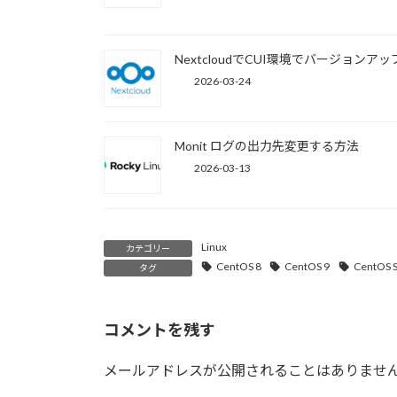
NextcloudでCUI環境でバージョンアッ
2026-03-24
Monit ログの出力先変更する方法
2026-03-13
Linux
カテゴリー
CentOS 8
CentOS 9
CentOS S
タグ
コメントを残す
メールアドレスが公開されることはありませ