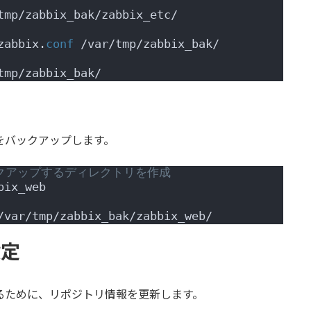
tmp/zabbix_bak/zabbix_etc/
zabbix.
conf
 /var/tmp/zabbix_bak/
tmp/zabbix_bak/
ルをバックアップします。
ックアップするディレクトリを作成
bix_web
/var/tmp/zabbix_bak/zabbix_web/
設定
するために、リポジトリ情報を更新します。