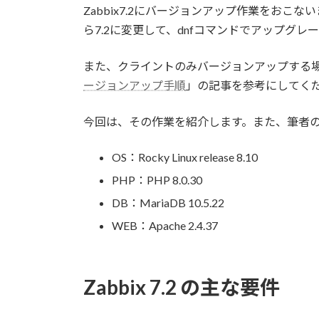
Zabbix7.2にバージョンアップ作業をおこな
日
時
ら7.2に変更して、dnfコマンドでアップグ
:
また、クライントのみバージョンアップする
ージョンアップ手順
」の記事を参考にしてく
今回は、その作業を紹介します。また、筆者
OS：Rocky Linux release 8.10
PHP：PHP 8.0.30
DB：MariaDB 10.5.22
WEB：Apache 2.4.37
Zabbix 7.2 の主な要件