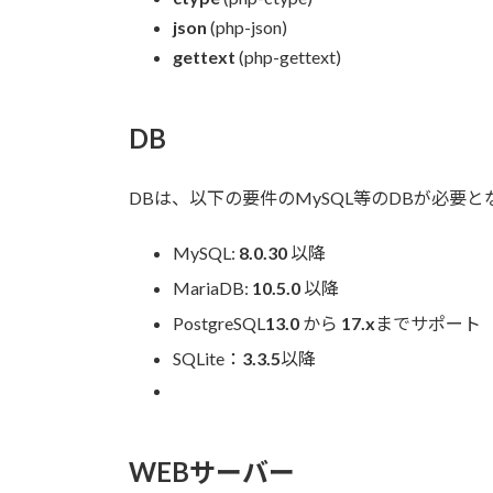
json
(php-json)
gettext
(php-gettext)
DB
DBは、以下の要件のMySQL等のDBが必要と
MySQL:
8.0.30
以降
MariaDB:
10.5.0
以降
PostgreSQL
13.0
から
17.x
までサポート
SQLite：
3.3.5
以降
WEBサーバー