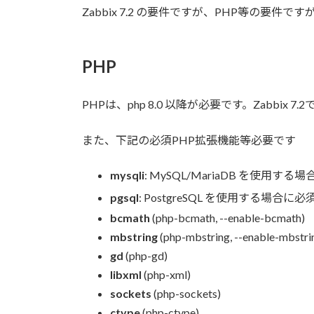
Zabbix 7.2 の要件ですが、PHP等の要
PHP
PHPは、php 8.0 以降
が必要です。Zabbix 7.
また、下記の必須PHP拡張機能等必要です
mysqli
: MySQL/MariaDB を使用す
pgsql
: PostgreSQL を使用する場合に
bcmath
(php-bcmath, --enable-bcmath)
mbstring
(php-mbstring, --enable-mbstri
gd
(php-gd)
libxml
(php-xml)
sockets
(php-sockets)
ctype
(php-ctype)