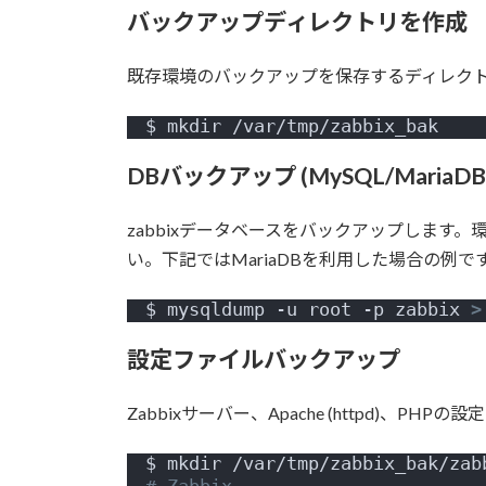
バックアップディレクトリを作成
既存環境のバックアップを保存するディレク
$ mkdir /var/tmp/zabbix_bak
DBバックアップ (MySQL/MariaDB
zabbixデータベースをバックアップします
い。下記ではMariaDBを利用した場合の例で
$ mysqldump -u root -p zabbix 
>
設定ファイルバックアップ
Zabbixサーバー、Apache (httpd)、P
$ mkdir /var/tmp/zabbix_bak/zab