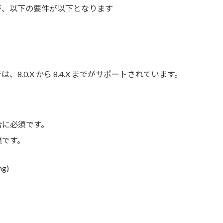
件ですが、以下の要件が以下となります
2では、8.0.X から 8.4.X までがサポートされています。
る場合に必須です。
必須です。
ng)