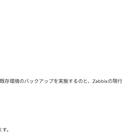
前に既存環境のバックアップを実施するのと、Zabbixの現行
ます。