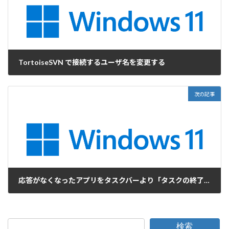
TortoiseSVN で接続するユーザ名を変更する
2024-05-22
次の記事
応答がなくなったアプリをタスクバーより「タスクの終了」をする
2024-05-28
検索