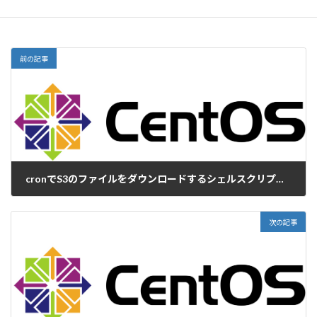
前の記事
cronでS3のファイルをダウンロードするシェルスクリプトを実行するとダウンロードできない
2023-02-20
次の記事