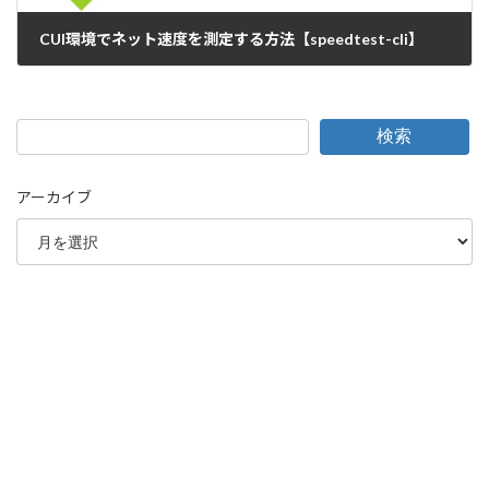
CUI環境でネット速度を測定する方法【speedtest-cli】
2023-03-01
検索
アーカイブ